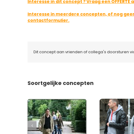
Interesse in dit concept ? Vraag een OFFERTE a
Interesse in meerdere concepten, of nog ge
contactformulier.
Dit concept aan vrienden of collega's doorsturen v
Soortgelijke concepten