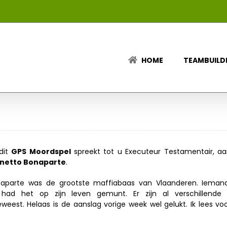
HOME
TEAMBUILD
dit
GPS Moordspel
spreekt tot u Executeur Testamentair, aa
netto Bonaparte
.
aparte was de grootste maffiabaas van Vlaanderen. Iemand 
ad het op zijn leven gemunt. Er zijn al verschillende 
est. Helaas is de aanslag vorige week wel gelukt. Ik lees voor