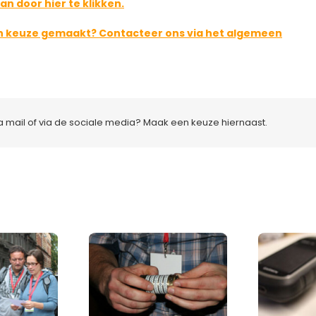
an door hier te klikken.
en keuze gemaakt? Contacteer ons via het algemeen
ia mail of via de sociale media? Maak een keuze hiernaast.