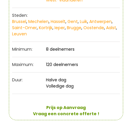
Steden:
Brussel
,
Mechelen
,
Hasselt
,
Gent
,
Luik
,
Antwerpen
,
Saint-Omer
,
Kortrijk
,
Ieper
,
Brugge
,
Oostende
,
Aalst
,
Leuven
Minimum:
8 deelnemers
Maximum:
120 deelnemers
Duur:
Halve dag
Volledige dag
Prijs op Aanvraag
Vraag een concrete offerte !