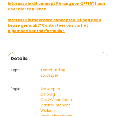
Interesse in dit concept ? Vraag een OFFERTE aan
door hier te klikken.
Interesse in meerdere concepten, of nog geen
keuze gemaakt? Contacteer ons via het
algemeen contactformulier.
Details
Type:
Teambuilding
Stadsspel
Regio:
Antwerpen
Limburg
Oost-Vlaanderen
Vlaams-Brabant
Wallonië
West-Vlaanderen