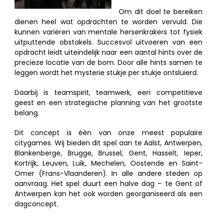
Om dit doel te bereiken
dienen heel wat opdrachten te worden vervuld. Die
kunnen variëren van mentale hersenkrakers tot fysiek
uitputtende obstakels. Succesvol uitvoeren van een
opdracht leidt uiteindelijk naar een aantal hints over de
precieze locatie van de bom. Door alle hints samen te
leggen wordt het mysterie stukje per stukje ontsluierd.
Daarbij is teamspirit, teamwerk, een competitieve
geest en een strategische planning van het grootste
belang.
Dit concept is één van onze meest populaire
citygames. Wij bieden dit spel aan te Aalst, Antwerpen,
Blankenberge, Brugge, Brussel, Gent, Hasselt, Ieper,
Kortrijk, Leuven, Luik, Mechelen, Oostende en Saint-
Omer (Frans-Vlaanderen). In alle andere steden op
aanvraag. Het spel duurt een halve dag – te Gent of
Antwerpen kan het ook worden georganiseerd als een
dagconcept.