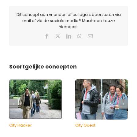
Dit concept aan vrienden of collega's doorsturen via
mail of via de sociale media? Maak een keuze
hiernaast.
Facebook
X
LinkedIn
WhatsApp
E-
mail
Soortgelijke concepten
City Hacker
City Quest