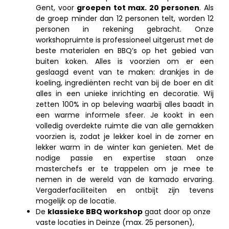
Gent, voor
groepen tot max. 20 personen
. Als
de groep minder dan 12 personen telt, worden 12
personen in rekening gebracht. Onze
workshopruimte is professioneel uitgerust met de
beste materialen en BBQ’s op het gebied van
buiten koken. Alles is voorzien om er een
geslaagd event van te maken: drankjes in de
koeling, ingrediënten recht van bij de boer en dit
alles in een unieke inrichting en decoratie. Wij
zetten 100% in op beleving waarbij alles baadt in
een warme informele sfeer. Je kookt in een
volledig overdekte ruimte die van alle gemakken
voorzien is, zodat je lekker koel in de zomer en
lekker warm in de winter kan genieten. Met de
nodige passie en expertise staan onze
masterchefs er te trappelen om je mee te
nemen in de wereld van de kamado ervaring.
Vergaderfaciliteiten en ontbijt zijn tevens
mogelijk op de locatie.
De
klassieke BBQ workshop
gaat door op onze
vaste locaties in Deinze (max. 25 personen),