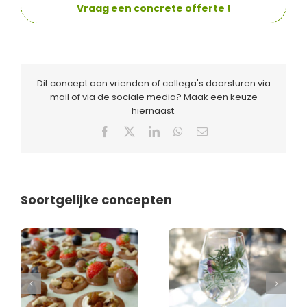
Vraag een concrete offerte !
Dit concept aan vrienden of collega's doorsturen via
mail of via de sociale media? Maak een keuze
hiernaast.
Facebook
X
LinkedIn
WhatsApp
E-
mail
Soortgelijke concepten