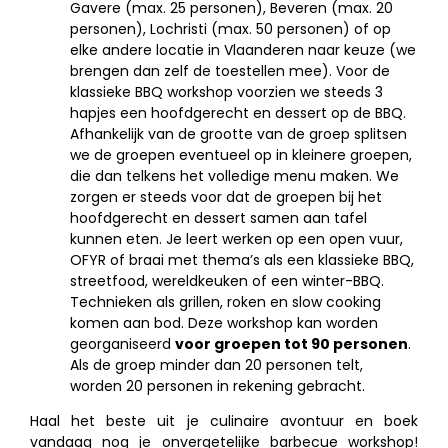
Gavere (max. 25 personen), Beveren (max. 20
personen), Lochristi (max. 50 personen) of op
elke andere locatie in Vlaanderen naar keuze (we
brengen dan zelf de toestellen mee). Voor de
klassieke BBQ workshop voorzien we steeds 3
hapjes een hoofdgerecht en dessert op de BBQ.
Afhankelijk van de grootte van de groep splitsen
we de groepen eventueel op in kleinere groepen,
die dan telkens het volledige menu maken. We
zorgen er steeds voor dat de groepen bij het
hoofdgerecht en dessert samen aan tafel
kunnen eten. Je leert werken op een open vuur,
OFYR of braai met thema’s als een klassieke BBQ,
streetfood, wereldkeuken of een winter-BBQ.
Technieken als grillen, roken en slow cooking
komen aan bod. Deze workshop kan worden
georganiseerd
voor groepen tot 90 personen
.
Als de groep minder dan 20 personen telt,
worden 20 personen in rekening gebracht.
Haal het beste uit je culinaire avontuur en boek
vandaag nog je onvergetelijke barbecue workshop!