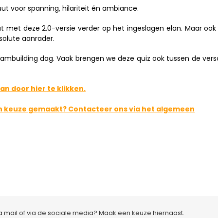
t voor spanning, hilariteit én ambiance.
 met deze 2.0-versie verder op het ingeslagen elan. Maar ook
bsolute aanrader.
n teambuilding dag. Vaak brengen we deze quiz ook tussen de vers
an door hier te klikken.
en keuze gemaakt? Contacteer ons via het algemeen
ia mail of via de sociale media? Maak een keuze hiernaast.