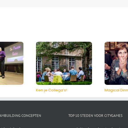
Ken je Collega’s!
Magical Din
EAMBUILDING CONCEPTEN
TOP 10 STEDEN VOOR CITYGAMES