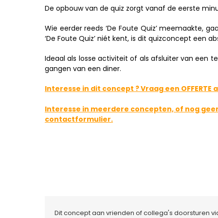
De opbouw van de quiz zorgt vanaf de eerste minuu
Wie eerder reeds ‘De Foute Quiz’ meemaakte, gaat
‘De Foute Quiz’ niét kent, is dit quizconcept een a
Ideaal als losse activiteit of als afsluiter van ee
gangen van een diner.
Interesse in dit concept ? Vraag een OFFERTE a
Interesse in meerdere concepten, of nog ge
contactformulier.
Dit concept aan vrienden of collega's doorsturen v