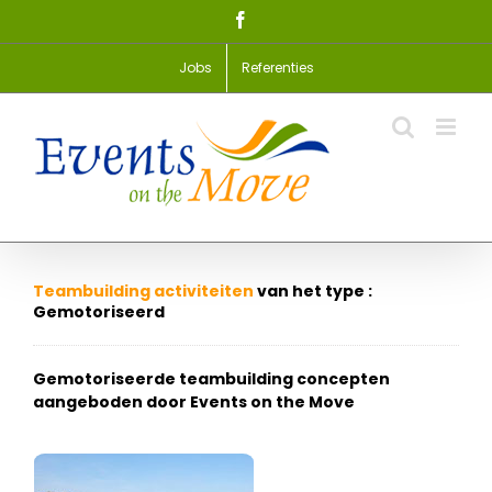
Skip
Facebook
to
content
Jobs
Referenties
Teambuilding activiteiten
van het type :
Gemotoriseerd
Gemotoriseerde teambuilding concepten
aangeboden door Events on the Move