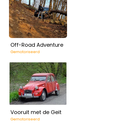
Off-Road Adventure
Gemotoriseerd
Vooruit met de Geit
Gemotoriseerd