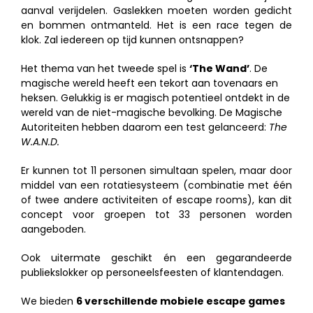
aanval verijdelen. Gaslekken moeten worden gedicht
en bommen ontmanteld. Het is een race tegen de
klok. Zal iedereen op tijd kunnen ontsnappen?
Het thema van het tweede spel is
‘The Wand’
. De
magische wereld heeft een tekort aan tovenaars en
heksen. Gelukkig is er magisch potentieel ontdekt in de
wereld van de niet-magische bevolking. De Magische
Autoriteiten hebben daarom een test gelanceerd:
The
W.A.N.D.
Er kunnen tot 11 personen simultaan spelen, maar door
middel van een rotatiesysteem (combinatie met één
of twee andere activiteiten of escape rooms), kan dit
concept voor groepen tot 33 personen worden
aangeboden.
Ook uitermate geschikt én een gegarandeerde
publiekslokker op personeelsfeesten of klantendagen.
We bieden
6 verschillende mobiele escape games