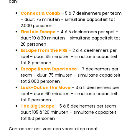
aan:
Connect & Collab
– 5 à 7 deelnemers per team
– duur: 75 minuten – simultane capaciteit tot
2.000 personen
Einstein Escape
– 4 à 5 deelnemers per spel –
duur: 10 à 30 minuten – simultane capaciteit tot
20 personen
Escape from the FIRE
– 2 à 4 deelnemers per
spel – duur: 45 minuten – simultane capaciteit
tot 8 personen
Escape Room Experience
– 7 deelnemers per
team – duur: 75 minuten – simultane capaciteit
tot 2.000 personen
Lock-Out on the Move
– 3 à 11 deelnemers per
spel – duur: 60 minuten – simultane capaciteit
tot 11 personen
The Big Escape
– 5 à 6 deelnemers per team –
duur: 105 à 120 minuten – simultane capaciteit
tot 150 personen
Contacteer ons voor een voorstel op maat.