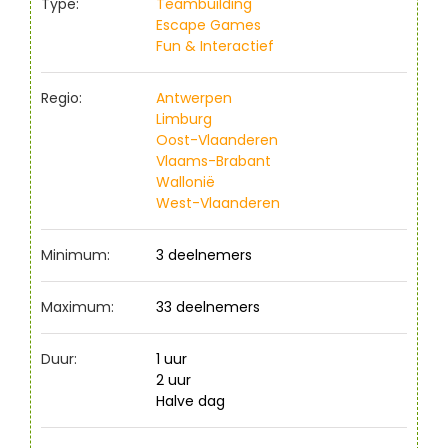
Type:
Teambuilding
Escape Games
Fun & Interactief
Regio:
Antwerpen
Limburg
Oost-Vlaanderen
Vlaams-Brabant
Wallonië
West-Vlaanderen
Minimum:
3 deelnemers
Maximum:
33 deelnemers
Duur:
1 uur
2 uur
Halve dag