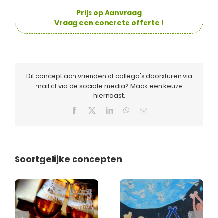
Prijs op Aanvraag
Vraag een concrete offerte !
Dit concept aan vrienden of collega's doorsturen via
mail of via de sociale media? Maak een keuze
hiernaast.
Facebook
X
LinkedIn
WhatsApp
E-
mail
Soortgelijke concepten