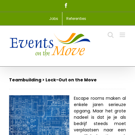
Skip
Facebook
to
content
Jobs
Referenties
Teambuilding > Lock-Out on the Move
Escape rooms maken al
enkele jaren serieuze
opgang. Maar het grote
nadeel is dat je je als
bedrijf steeds moet
verplaatsen naar een